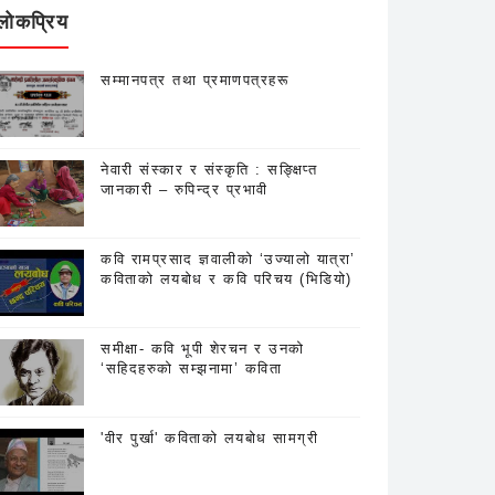
लोकप्रिय
सम्मानपत्र तथा प्रमाणपत्रहरू
नेवारी संस्कार र संस्कृति : सङ्क्षिप्त
जानकारी – रुपिन्द्र प्रभावी
कवि रामप्रसाद ज्ञवालीको ‘उज्यालो यात्रा’
कविताको लयबोध र कवि परिचय (भिडियो)
समीक्षा- कवि भूपी शेरचन र उनको
‘सहिदहरुको सम्झनामा’ कविता
'वीर पुर्खा' कविताको लयबोध सामग्री