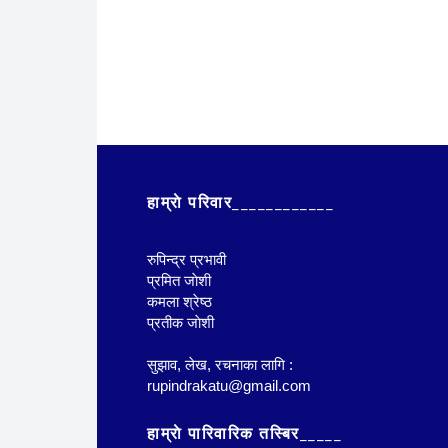
हाम्राे परिवार____________
रुपिन्द्र प्रभावी
प्रमित जाेशी
कमला श्रेष्ठ
प्रतीक जाेशी
सुझाव, लेख, रचनाका लागि :
rupindrakatu@gmail.com
हाम्राे पारिवारिक तस्बिर_____