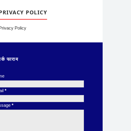
PRIVACY POLICY
Privacy Policy
पर्क फाराम
me
il
*
ssage
*