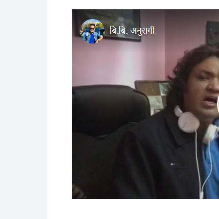
रुपिन्द्र प्रभावी
December 04, 2021
युट्युबका भिडि
Facebook
Twitter
Goo
SHARE THIS: