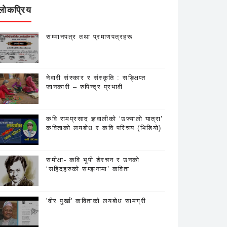
लोकप्रिय
सम्मानपत्र तथा प्रमाणपत्रहरू
नेवारी संस्कार र संस्कृति : सङ्क्षिप्त
जानकारी – रुपिन्द्र प्रभावी
कवि रामप्रसाद ज्ञवालीको ‘उज्यालो यात्रा’
कविताको लयबोध र कवि परिचय (भिडियो)
समीक्षा- कवि भूपी शेरचन र उनको
‘सहिदहरुको सम्झनामा’ कविता
'वीर पुर्खा' कविताको लयबोध सामग्री