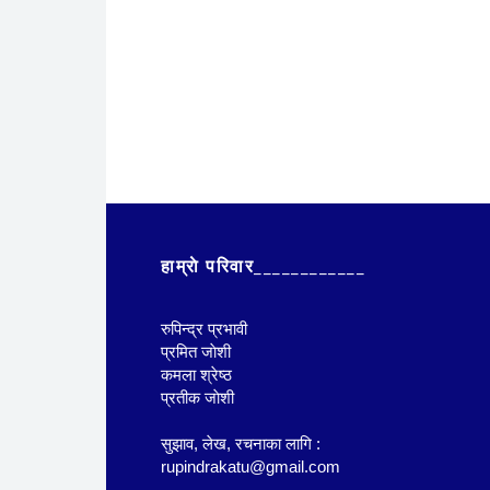
हाम्राे परिवार____________
रुपिन्द्र प्रभावी
प्रमित जाेशी
कमला श्रेष्ठ