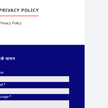
PRIVACY POLICY
Privacy Policy
पर्क फाराम
me
il
*