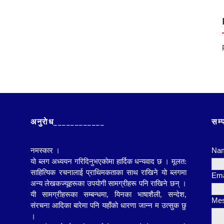
अनुराेध____________
सम्
Na
नमस्कार ।
याे ब्लग अध्ययन गरिदिनुभएकाेमा हार्दिक धन्यवाद छ । मूलत:
साहित्यिक रचनालाई प्राथिमकताका साथ राखिने याे ब्लगमा
Ema