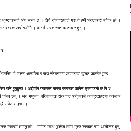
मचारीहरुलाई उचित तलब भत्ताको व्यवस्था पनि हुनुपर्छ ।
भ्रष्टाचारको अंश जरुर छ । तिनै संस्कारहरुले गर्दा नै हमी भ्रष्टाचारी बनेका छौ ।
अनावश्यक खर्च गर्छांै । यी सबै संस्कारगत भ्रष्टाचार हुन् ।
को छ ।
व्यक्ति हो जसमा आन्तरिक र बाह्य संरचनागत तत्वहरुको कुशल तालमेल हुन्छ ।
्खरमा पनि हुनुहुन्छ । अझैपनि गजलका नाममा गैरगजल छापिने क्रम जारी छ नि ?
गरेका छन् । अरु मधुपर्क, गरिमाजस्ता संस्थागत पत्रिकाले नवस्रष्टाहरुमा गजलका
ुवै सचेत बन्नुपर्छ ।