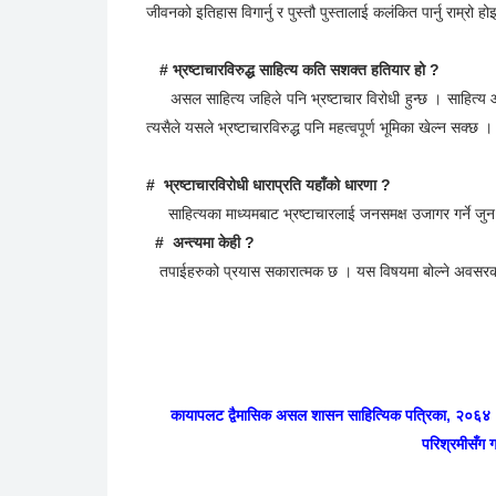
# भ्रष्टाचारीहरुलाई केही सुझाव छ कि ?
भ्रष्टाचारीहरुले मानवीय धरातलमा मान्छे भएर बाँच्नका लागि भ्रष्ट
जीवनको इतिहास विगार्नु र पुस्तौ पुस्तालाई कलंकित पार्नु राम्रो ह
# भ्रष्टाचारविरुद्ध साहित्य कति सशक्त हतियार हो ?
असल साहित्य जहिले पनि भ्रष्टाचार विरोधी हुन्छ । साहित्य आदर
त्यसैले यसले भ्रष्टाचारविरुद्ध पनि महत्वपूर्ण भूमिका खेल्न सक्छ 
# भ्रष्टाचारविरोधी धाराप्रति यहाँको धारणा ?
साहित्यका माध्यमबाट भ्रष्टाचारलाई जनसमक्ष उजागर गर्ने जुन प
# अन्त्यमा केही ?
तपाईहरुको प्रयास सकारात्मक छ । यस विषयमा बोल्ने अवसरका