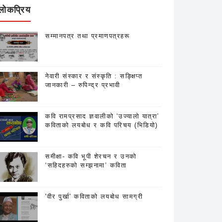
लोकप्रिय
सम्मानपत्र तथा प्रमाणपत्रहरू
नेवारी संस्कार र संस्कृति : सङ्क्षिप्त
जानकारी – रुपिन्द्र प्रभावी
कवि रामप्रसाद ज्ञवालीको ‘उज्यालो यात्रा’
कविताको लयबोध र कवि परिचय (भिडियो)
समीक्षा- कवि भूपी शेरचन र उनको
‘सहिदहरुको सम्झनामा’ कविता
'वीर पुर्खा' कविताको लयबोध सामग्री