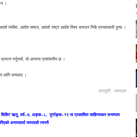
 व्यवहार त्याग्नुपर्छ । सीमित स्वार्थ पुर्तिका लागि भ्रष्ट व्यवहार गरेर आलोचित हुनु,
ोइन ।
्श व्यक्ति, आर्दश समाज, आदर्श राष्ट्र आर्दश विश्व बनाउन निकै प्रभावकारी हुन्छ ।
।
्रयत्न गर्नुभयो, यो अत्यन्त प्रशंसनीय छ ।
 लागि धन्यवाद ।
प्रस्तुति : सम्पादक