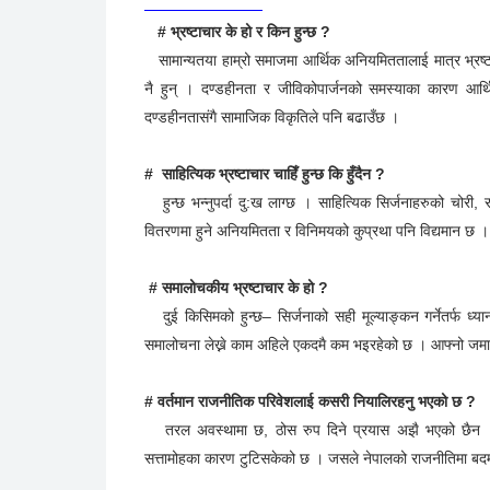
सम्मान / पुरस्कार : ३ दर्जनभन्दा बढी सम्मान तथा पुरस्कार प्राप्त
# भ्रष्टाचार के हो र किन हुन्छ ?
सामान्यतया हाम्रो समाजमा आर्थिक अनियमिततालाई मात्र भ्रष्टाच
नै हुन् । दण्डहीनता र जीविकोपार्जनको समस्याका कारण आर्थिक
दण्डहीनतासंगै सामाजिक विकृतिले पनि बढाउँछ ।
# साहित्यिक भ्रष्टाचार चाहिँ हुन्छ कि हुँदैन ?
हुन्छ भन्नुपर्दा दु:ख लाग्छ । साहित्यिक सिर्जनाहरुको चोरी, राम
वितरणमा हुने अनियमितता र विनिमयको कुप्रथा पनि विद्यमान छ ।
# समालोचकीय भ्रष्टाचार के हो ?
दुई किसिमको हुन्छ– सिर्जनाको सही मूल्याङ्कन गर्नेतर्फ ध्
समालोचना लेख्ने काम अहिले एकदमै कम भइरहेको छ । आफ्नो जमात