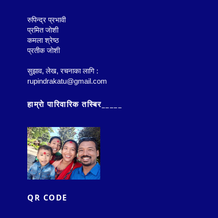
रुपिन्द्र प्रभावी
प्रमित जाेशी
कमला श्रेष्ठ
प्रतीक जाेशी
सुझाव, लेख, रचनाका लागि :
rupindrakatu@gmail.com
हाम्राे पारिवारिक तस्बिर_____
QR CODE