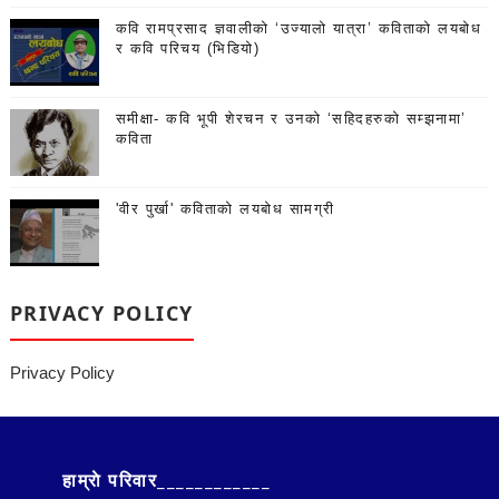
कवि रामप्रसाद ज्ञवालीको ‘उज्यालो यात्रा’ कविताको लयबोध
र कवि परिचय (भिडियो)
समीक्षा- कवि भूपी शेरचन र उनको ‘सहिदहरुको सम्झनामा’
कविता
'वीर पुर्खा' कविताको लयबोध सामग्री
PRIVACY POLICY
Privacy Policy
हाम्राे परिवार____________