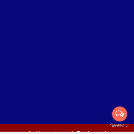
©सर्वाधिकार : रुपिन्द्र प्रभावी
-
Templatesyard