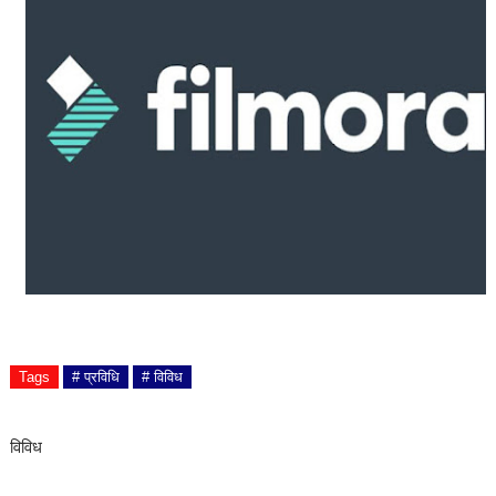
Tags
# प्रविधि
# विविध
विविध