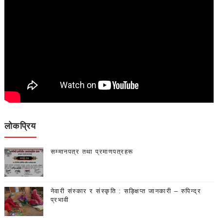
लोकप्रिय
सम्मानपत्र तथा प्रमाणपत्रहरू
नेवारी संस्कार र संस्कृति : सङ्क्षिप्त जानकारी – रुपिन्द्र
प्रभावी