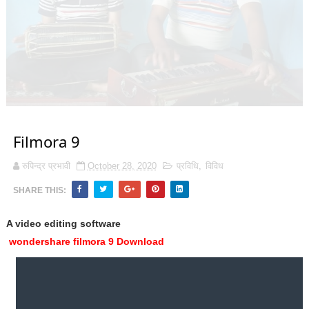
Filmora 9
रुपिन्द्र प्रभावी
October 28, 2020
प्रविधि
,
विविध
SHARE THIS:
A video editing software
wondershare filmora 9
Download