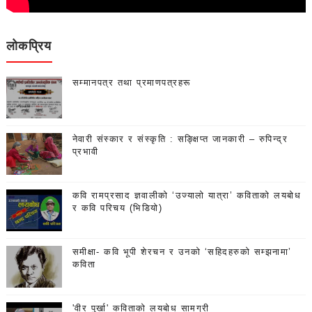
लोकप्रिय
सम्मानपत्र तथा प्रमाणपत्रहरू
नेवारी संस्कार र संस्कृति : सङ्क्षिप्त जानकारी – रुपिन्द्र
प्रभावी
कवि रामप्रसाद ज्ञवालीको ‘उज्यालो यात्रा’ कविताको लयबोध
र कवि परिचय (भिडियो)
समीक्षा- कवि भूपी शेरचन र उनको ‘सहिदहरुको सम्झनामा’
कविता
'वीर पुर्खा' कविताको लयबोध सामग्री