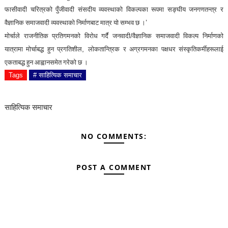
फासीवादी चरित्रको पुँजीवादी संसदीय व्यवस्थाको विकल्पका रूपमा सङ्घीय जनगणतन्त्र र
’
वैज्ञानिक समाजवादी व्यवस्थाको निर्माणबाट मात्र यो सम्भव छ ।
/
मोर्चाले राजनीतिक प्रतिगमनको विरोध गर्दै जनवादी
वैज्ञानिक समाजवादी विकल्प निर्माणको
,
यात्रामा मोर्चाबद्ध हुन प्रगतिशील
लोकतान्त्रिक र अग्रगमनका पक्षधर संस्कृतिकर्मीहरूलाई
एकताबद्ध हुन आह्वानसमेत गरेको छ ।
Tags
# साहित्यिक समाचार
साहित्यिक समाचार
NO COMMENTS:
POST A COMMENT