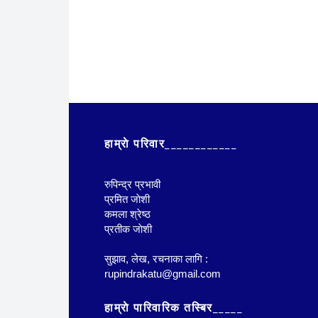
हाम्राे परिवार____________
रुपिन्द्र प्रभावी
प्रमित जाेशी
कमला श्रेष्ठ
प्रतीक जाेशी
सुझाव, लेख, रचनाका लागि :
rupindrakatu@gmail.com
हाम्राे पारिवारिक तस्बिर_____