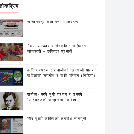
लोकप्रिय
सम्मानपत्र तथा प्रमाणपत्रहरू
नेवारी संस्कार र संस्कृति : सङ्क्षिप्त
जानकारी – रुपिन्द्र प्रभावी
कवि रामप्रसाद ज्ञवालीको ‘उज्यालो यात्रा’
कविताको लयबोध र कवि परिचय (भिडियो)
समीक्षा- कवि भूपी शेरचन र उनको
‘सहिदहरुको सम्झनामा’ कविता
'वीर पुर्खा' कविताको लयबोध सामग्री