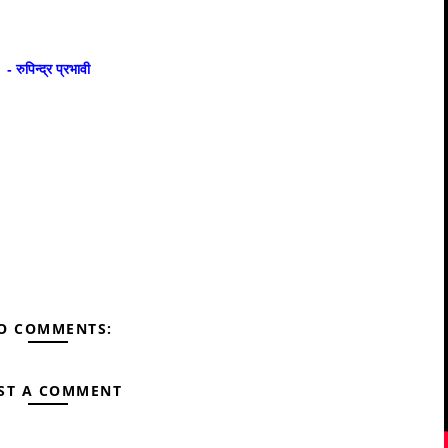
gle+
Pinterest
Linkedin
- रुपिन्द्र प्रभावी
O COMMENTS: