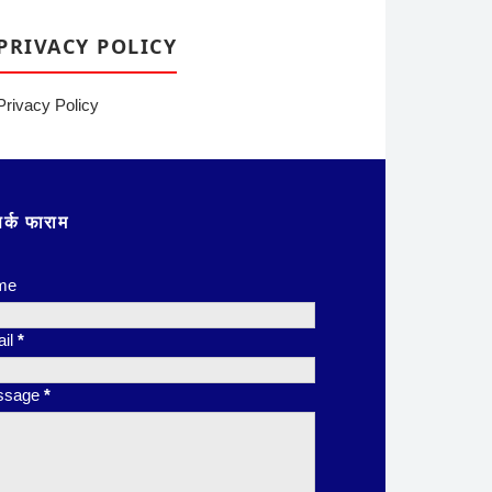
PRIVACY POLICY
Privacy Policy
पर्क फाराम
me
il
*
ssage
*