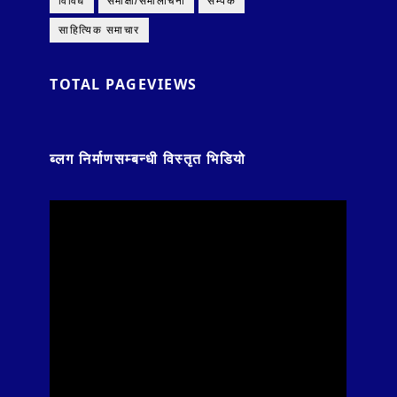
विविध
समीक्षा/समालोचना
सम्पर्क
साहित्यिक समाचार
TOTAL PAGEVIEWS
ब्लग निर्माणसम्बन्धी विस्तृत भिडियो