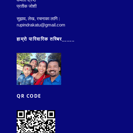
प्रतीक जाेशी
सुझाव, लेख, रचनाका लागि :
rupindrakatu@gmail.com
हाम्राे पारिवारिक तस्बिर_____
QR CODE