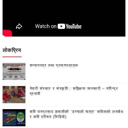
लोकप्रिय
सम्मानपत्र तथा प्रमाणपत्रहरू
नेवारी संस्कार र संस्कृति : सङ्क्षिप्त जानकारी – रुपिन्द्र
प्रभावी
कवि रामप्रसाद ज्ञवालीको ‘उज्यालो यात्रा’ कविताको लयबोध
र कवि परिचय (भिडियो)