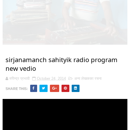
sirjanamanch sahityik radio program
new vedio
रुपिन्द्र प्रभावी
October 24, 2014
अन्य लेखकका रचना
SHARE THIS: