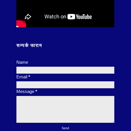
सम्पर्क फाराम
Name
Email
*
Message
*