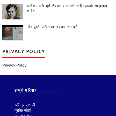
समीक्षा- कवि भूपी शेरचन र उनको ‘सहिदहरुको सम्झनामा’
कविता
'वीर पुर्खा' कविताको लयबोध सामग्री
PRIVACY POLICY
Privacy Policy
हाम्राे परिवार____________
रुपिन्द्र प्रभावी
प्रमित जाेशी
कमला श्रेष्ठ